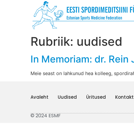
Rubriik:
uudised
In Memoriam: dr. Rein 
Meie seast on lahkunud hea kolleeg, spordirah
Avaleht
Uudised
Üritused
Kontakt
© 2024 ESMF