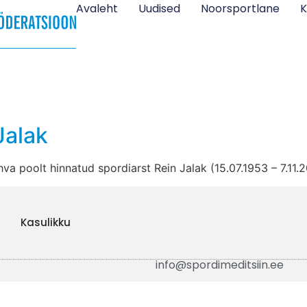
Avaleht
Uudised
Noorsportlane
K
Jalak
va poolt hinnatud spordiarst Rein Jalak (15.07.1953 – 7.11.
Kasulikku
info@spordimeditsiin.ee